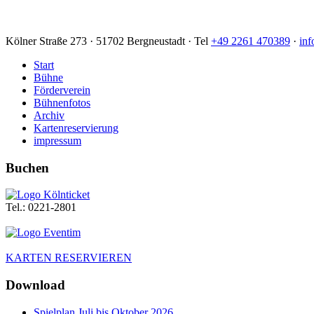
Kölner Straße 273 · 51702 Bergneustadt · Tel
+49 2261 470389
·
inf
Start
Bühne
Förderverein
Bühnenfotos
Archiv
Kartenreservierung
impressum
Buchen
Tel.: 0221-2801
KARTEN RESERVIEREN
Download
Spielplan Juli bis Oktober 2026