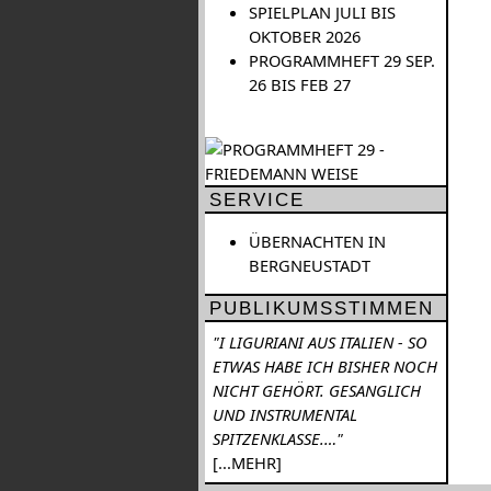
SPIELPLAN JULI BIS
OKTOBER 2026
PROGRAMMHEFT 29 SEP.
26 BIS FEB 27
SERVICE
ÜBERNACHTEN IN
BERGNEUSTADT
PUBLIKUMSSTIMMEN
"I LIGURIANI AUS ITALIEN - SO
ETWAS HABE ICH BISHER NOCH
NICHT GEHÖRT. GESANGLICH
UND INSTRUMENTAL
SPITZENKLASSE.…"
[...MEHR]