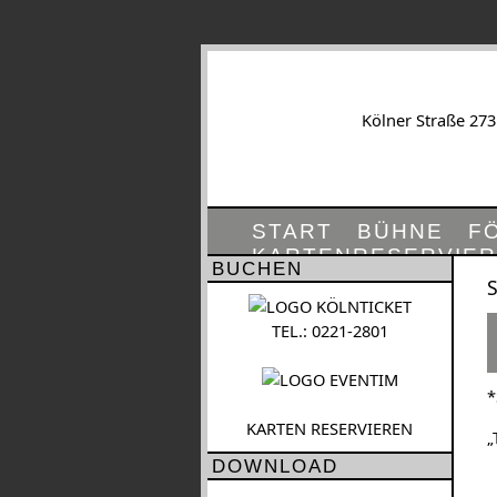
Kölner Straße 273
START
BÜHNE
F
KARTENRESERVIE
BUCHEN
S
TEL.: 0221-2801
*
KARTEN RESERVIEREN
„
DOWNLOAD