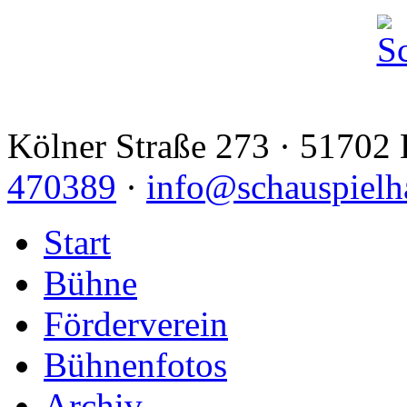
Kölner Straße 273 · 51702 
470389
·
info@schauspielh
Start
Bühne
Förderverein
Bühnenfotos
Archiv