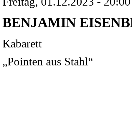
Freitag, 01.12.2023 - 20:00
BENJAMIN EISEN
Kabarett
„Pointen aus Stahl“