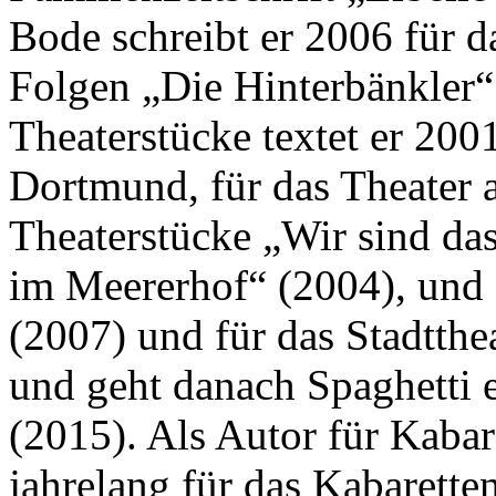
Bode schreibt er 2006 für
Folgen „Die Hinterbänkler“.
Theaterstücke textet er 200
Dortmund, für das Theater 
Theaterstücke „Wir sind da
im Meererhof“ (2004), und
(2007) und für das Stadtth
und geht danach Spaghetti 
(2015). Als Autor für Kabar
jahrelang für das Kabarett