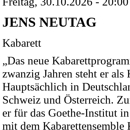
Freitag, 30.10.2026 - 20:00
JENS NEUTAG
Kabarett
„Das neue Kabarettprogramm
zwanzig Jahren steht er als 
Hauptsächlich in Deutschlan
Schweiz und Österreich. Zu
er für das Goethe-Institut in
mit dem Kabarettensemble K