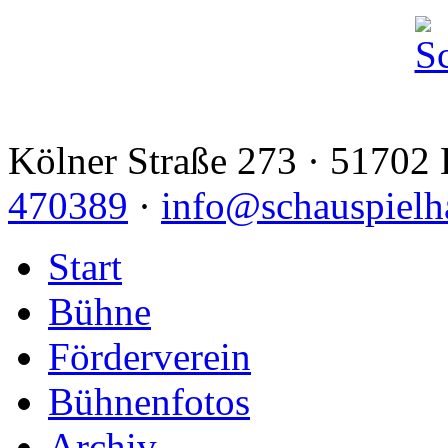
Kölner Straße 273 · 51702 
470389
·
info@schauspielh
Start
Bühne
Förderverein
Bühnenfotos
Archiv