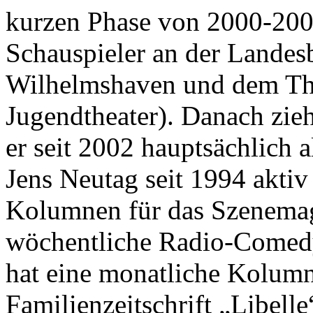
kurzen Phase von 2000-2002 
Schauspieler an der Landes
Wilhelmshaven und dem Th
Jugendtheater). Danach zie
er seit 2002 hauptsächlich al
Jens Neutag seit 1994 aktiv
Kolumnen für das Szenemaga
wöchentliche Radio-Comedy
hat eine monatliche Kolumn
Familienzeitschrift „Libel