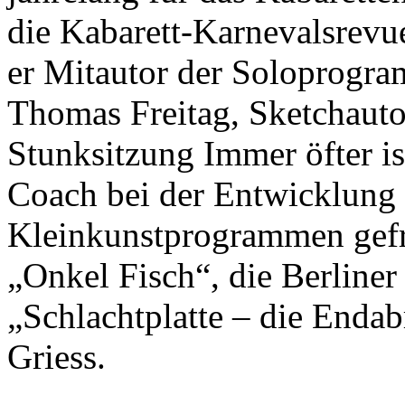
die Kabarett-Karnevalsrevue
er Mitautor der Soloprogr
Thomas Freitag, Sketchauto
Stunksitzung Immer öfter is
Coach bei der Entwicklung 
Kleinkunstprogrammen gefra
„Onkel Fisch“, die Berliner
„Schlachtplatte – die Enda
Griess.