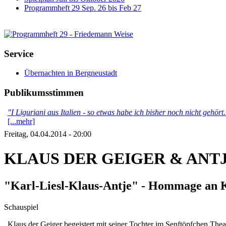
Programmheft 29 Sep. 26 bis Feb 27
Service
Übernachten in Bergneustadt
Publikumsstimmen
"I Liguriani aus Italien - so etwas habe ich bisher noch nicht gehör
[...mehr]
Freitag, 04.04.2014 - 20:00
KLAUS DER GEIGER & AN
"Karl-Liesl-Klaus-Antje" - Hommage an Ka
Schauspiel
„Klaus der Geiger begeistert mit seiner Tochter im Senftöpfchen Thea