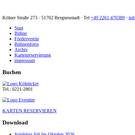
Kölner Straße 273 · 51702 Bergneustadt · Tel
+49 2261 470389
·
inf
Start
Bühne
Förderverein
Bühnenfotos
Archiv
Kartenreservierung
impressum
Buchen
Tel.: 0221-2801
KARTEN RESERVIEREN
Download
Spielplan Juli bis Oktober 2026