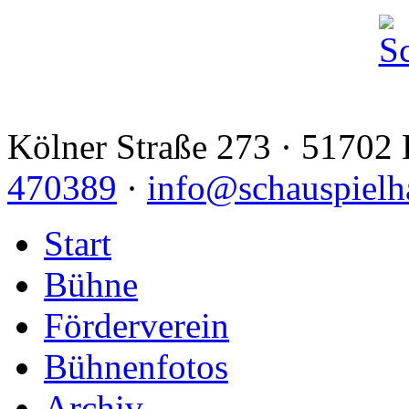
Kölner Straße 273 · 51702 
470389
·
info@schauspielh
Start
Bühne
Förderverein
Bühnenfotos
Archiv