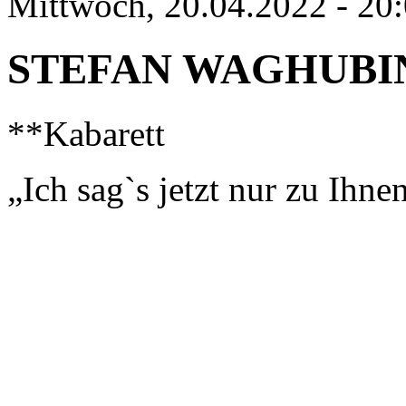
Mittwoch, 20.04.2022 - 20
STEFAN WAGHUBI
**Kabarett
„Ich sag`s jetzt nur zu Ihne