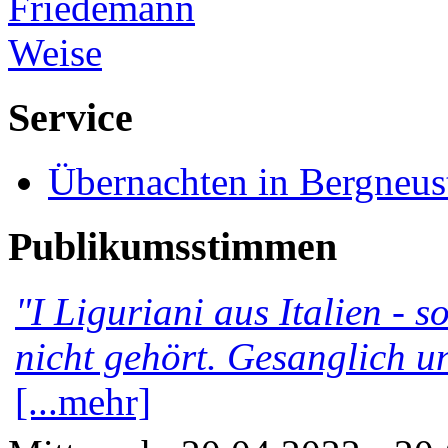
Service
Übernachten in Bergneus
Publikumsstimmen
"I Liguriani aus Italien - 
nicht gehört. Gesanglich u
[...mehr]