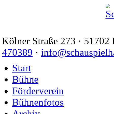
Kölner Straße 273 · 51702 
470389
·
info@schauspielh
Start
Bühne
Förderverein
Bühnenfotos
Archiv