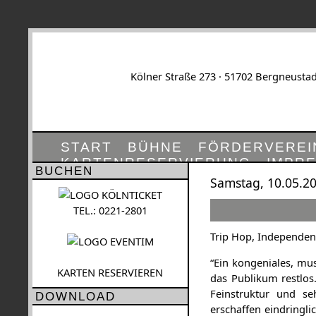
Kölner Straße 273 · 51702 Bergneustad
START
BÜHNE
FÖRDERVEREI
KARTENRESERVIERUNG
IMPR
BUCHEN
Samstag, 10.05.20
TEL.: 0221-2801
Trip Hop, Independent
“Ein kongeniales, mus
KARTEN RESERVIEREN
das Publikum restlos
Feinstruktur und se
DOWNLOAD
erschaffen eindringl