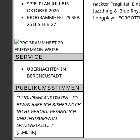
SPIELPLAN JULI BIS
nackter Fragilität. E
OKTOBER 2026
Jazzthing & Blue Rhy
PROGRAMMHEFT 29 SEP.
Longplayer FORGOTTEN
26 BIS FEB 27
SERVICE
ÜBERNACHTEN IN
BERGNEUSTADT
PUBLIKUMSSTIMMEN
"I LIGURIANI AUS ITALIEN - SO
ETWAS HABE ICH BISHER NOCH
NICHT GEHÖRT. GESANGLICH
UND INSTRUMENTAL
SPITZENKLASSE.…"
[...MEHR]