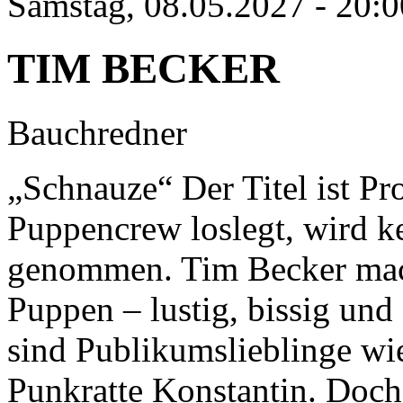
Samstag, 08.05.2027 - 20:0
TIM BECKER
Bauchredner
„Schnauze“ Der Titel ist P
Puppencrew loslegt, wird k
genommen. Tim Becker ma
Puppen – lustig, bissig und 
sind Publikumslieblinge wi
Punkratte Konstantin. Doch