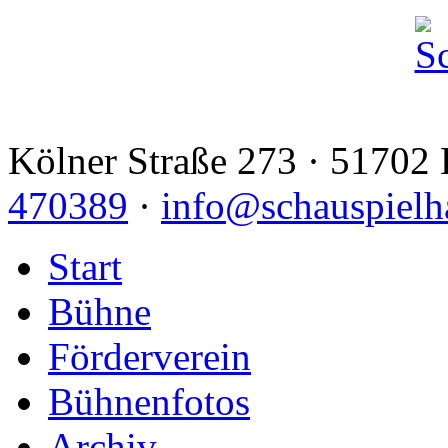
Kölner Straße 273 · 51702 
470389
·
info@schauspielh
Start
Bühne
Förderverein
Bühnenfotos
Archiv