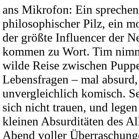
ans Mikrofon: Ein spreche
philosophischer Pilz, ein m
der größte Influencer der N
kommen zu Wort. Tim nimmt
wilde Reise zwischen Pupp
Lebensfragen – mal absurd,
unvergleichlich komisch. S
sich nicht trauen, und legen
kleinen Absurditäten des All
Abend voller Überraschung