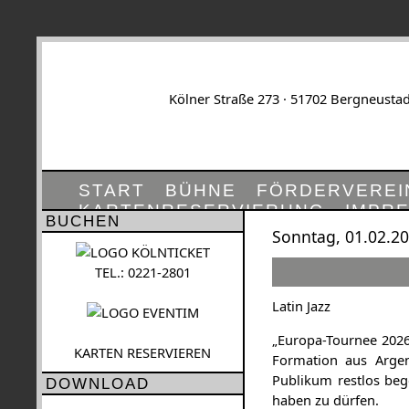
Kölner Straße 273 · 51702 Bergneustad
START
BÜHNE
FÖRDERVEREI
KARTENRESERVIERUNG
IMPR
BUCHEN
Sonntag, 01.02.20
TEL.: 0221-2801
Latin Jazz
„Europa-Tournee 2026“
KARTEN RESERVIEREN
Formation aus Argen
Publikum restlos beg
DOWNLOAD
haben zu dürfen.