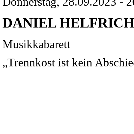
Donnerstag, 28.09.2023 - 2
DANIEL HELFRIC
Musikkabarett
„Trennkost ist kein Abschi