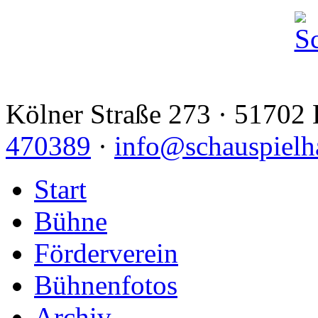
Kölner Straße 273 · 51702 
470389
·
info@schauspielh
Start
Bühne
Förderverein
Bühnenfotos
Archiv