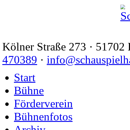
Kölner Straße 273 · 51702 
470389
·
info@schauspielh
Start
Bühne
Förderverein
Bühnenfotos
Archiv