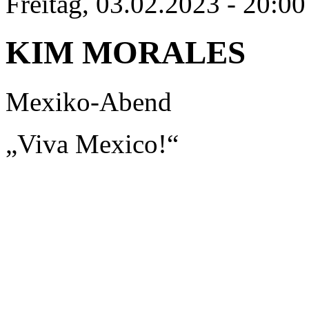
Freitag, 03.02.2023 - 20:00
KIM MORALES
Mexiko-Abend
„Viva Mexico!“