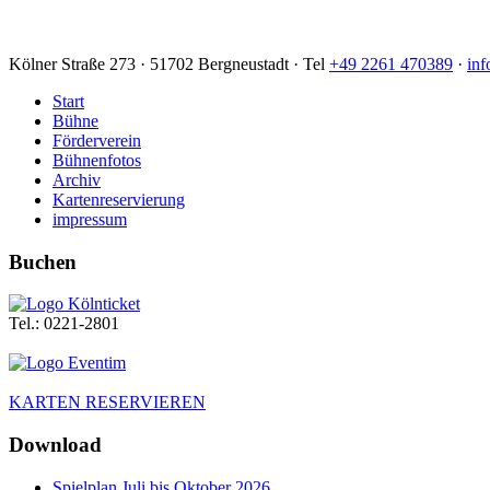
Kölner Straße 273 · 51702 Bergneustadt · Tel
+49 2261 470389
·
inf
Start
Bühne
Förderverein
Bühnenfotos
Archiv
Kartenreservierung
impressum
Buchen
Tel.: 0221-2801
KARTEN RESERVIEREN
Download
Spielplan Juli bis Oktober 2026