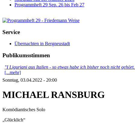
Programmheft 29 Sep. 26 bis Feb 27
Service
Übernachten in Bergneustadt
Publikumsstimmen
"I Liguriani aus Italien - so etwas habe ich bisher noch nicht gehör
[...mehr]
Sonntag, 03.04.2022 - 20:00
MICHAEL RANSBURG
Komödiantisches Solo
„Glücklich“